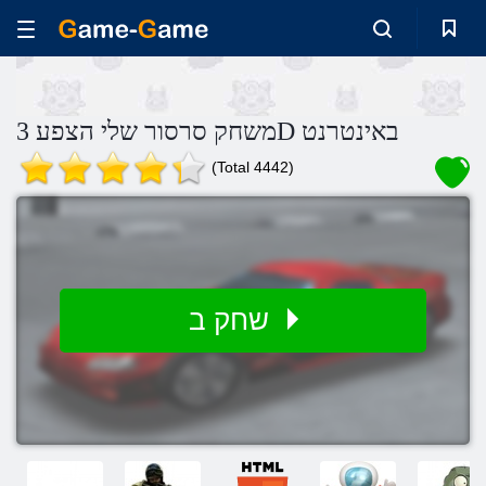
משחק סרסור שלי הצפע 3D באינטרנט
(Total 4442)
שחק ב