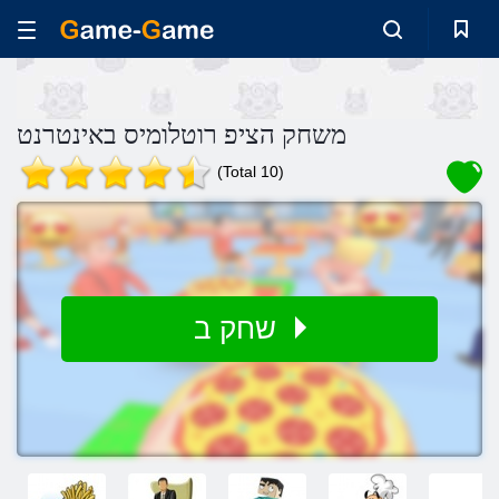
משחק הציפ רוטלומיס באינטרנט
(Total 10)
שחק ב