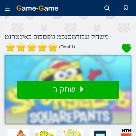
משחק עבורמסנכמ גופסבוב באינטרנט
(Total 1)
שחק ב