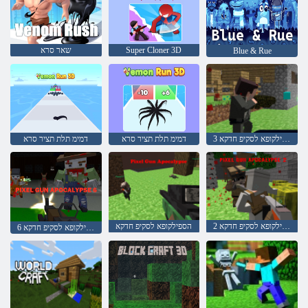
Super Cloner 3D
שאר סרא
Blue & Rue
3 הספילקופא לסקיפ חדקא
דמימ תלת תציר סרא
דמימ תלת תציר סרא
2 הספילקופא לסקיפ חדקא
הספילקופא לסקיפ חדקא
6 הספילקופא לסקיפ חדקא