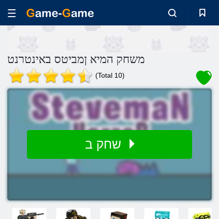
משחק המיא ןמביטס באינטרנט
(Total 10)
שחק ב