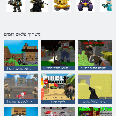
משחקי פלאש דומים
2 הספילקופא לסקיפ חדקא
6 הספילקופא לסקיפ חדקא
3 הספילקופא לסקיפ חדקא
יבורמ המיחל לסקיפ
3 הספילקופא חדקאה לסקיפ םירטסקא
לסקיפ םחול