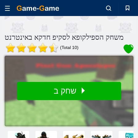
משחק הספילקופא לסקיפ חדקא באינטרנט
(Total 10)
שחק ב