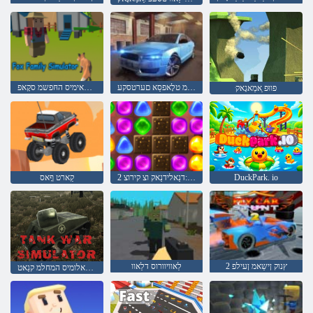
גניסַאר ןישַאמ טלָאפסַא םערטסקע
רעטיילַאימיס החּפשמ סקָאפ
ּפווּפ ַאמַאגָאק
DuckPark. io
2 עדָאסיּפע :דנַאלידנַאק וצ קירוצ
קַארט ףָאס
2 ץנוק ןישַאמ ןעילפ
לַאוויוורוס דלַאוו
רָאטַאלומיס המחלמ קנַאט