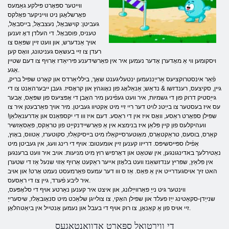
ווייטער ספּאָרט פּילקע גאַמעס
פאָרשלאָגן ניט ווייניקער פאָלקס
געביטן: קוישבאָל, נעצבאָל, בייסבאָל,
טעניס, פוסבאָל. די העלדן דאָ זענען
אויך אַנדערש, און וועט זיין שפּאַס צו
רעדן צו זיי בעשאַס געניטונג, וואָס קען
ויסקומען ווי אַ מאָדערן אָדער נעמען איר אין פאַרשידענע פּיריאַדז אַרויף צו דעם שטיין
אַגע.
פֿאַר אינסטרוקציעס אַרייַננעמען ינטעליגענט שאָך, בילליאַרדס און קאָרט שפּיל בריק,
גיין, סקיצעס, רענדזשו & נדאַש; אַנאַלאָג פון נאָוגהץ און קראָסיז. געבן ייבערהאַנט צו די
גייַסטיק דרוק פון די גשמיות, איר וועט געפֿינען מיר האָבן די אָפּציעס פון שפּאַס, אָבער
עס איז בעסטער צו בייַטנ לויט דער ריי זיי מיט אַקטיוו געביטן. מיר אויך פאַרבעטן איר צו
שפּילן ספּאָרט ראַסע, וואָס איז אין די ראַסע. דעם איז ווו די יקספּאַנס און אַדרענאַלאַן!
וועהיקלעס פון קיין פּלאַן איז בנימצא אין אַ פאַרשיידנקייַט פון טראַקס, פּאַסאַזשיר
קאַרס, בוסעס, טראַקטאָרס, מאָוטערסייקאַלז מיט בייסיקאַלז, סקוטערז, אַטווס, באָוץ,
אַפֿילו ספּייסשיפּס. דרייוו קענען זיין אומעטום: אויף די רינג וועג, אין געביטן מיט
נאַטירלעך באדינגונגען, אין שטאָט און דאָרפיש רוץ מיט מניעות. אויב איר וועט ברענגען
אין פּלאַץ, שפּריץ ענדזשאַנז וועט בלאָזן אייער ראַקעט אַרויף אַזוי שנעל אַז די שטערן
האט זיך אויסגעדרייט אין אַ פּאַס. אַז ס ווו דער עמעס פאַרמעסט נעמט אָרט! און אויב
איר ליבע פֿערד, גיין צו די ראַסעס.
ווינטער גיט נייַ פאַרווייַלונג, און איצט איר קענען נאַרטע אויף די סלאָפּעס,
שנייַדן-סקאַטינג ייַז פעלד און שפּילן האָקי, צו צולייגן שלאַכט מיט סנאָובאָלז, שיסערייַ
זיי אויס פון אַ קאַנאָן, צו רוק אויף די בעבל און נעמען אָנטייל אין ביאַטהלאָן.
די ווירטואַל ספּאָרט אַדוואַנטאַגעס