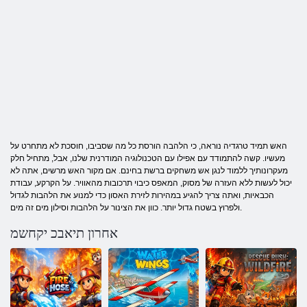
האש תמיד טרגדיה נוראה, כי הלהבה הורסת כל מה שסביבו, חוסכת לא מתחרט על
מעשיו. קשה להתמודד עם אפילו עם הטכנולוגיה המודרנית שלנו, אבל, מתחיל חלק
מעקרונותיך ללמוד לנגן אש משחקים ברשת בחינם. אם מקור האש מרשים, אתה לא
יכול לעשות ללא העזרה של מסוק, המאפס כיבוי תרכובות מהאוויר. על הקרקע, עבודת
הכבאיות, ואתה צריך להגיע במהירות לזירת האסון כדי למנוע את הלהבות לגדול
ולפרוץ בשטח גדול יותר. כוון את הצינור על הלהבות וסילון מים זה מים.
אחרון תיאבכ יקחשמ