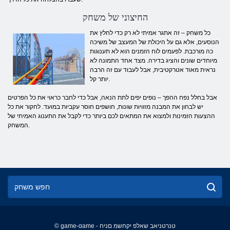
החיצוני של משחק
כל משחק – זה אתגר אמיתי לא רק כדי לחלץ את
הנוסעים, אלא גם על היכולת של המעצב של משיכה
כה מורכבת. לפעמים לוח הזמנים הוא לא תענוגות
מיוחדים שונים והציג בדירה. מצד אחד התמונה לא
נראית מאוד אטרקטיבית, אבל לעבוד עם זה הרבה
יותר קל.
אבל בחלל נפח ההפך – נופים יפים לתת הנאה, אבל כדי לחבר כראוי את כל הפרטים
יש לבחון את המבנה מזוויות שונות, חושפים חוסר עקביות במועד. לחקור את כל
ההצעות הזמינות ולמצוא את המתאים לכם ביותר כדי לקבל את התענוג האמיתי של
המשחק.
© game-game - טנרטניאב שאלפ יקחשמ םניח