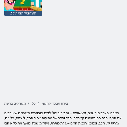
2 תוצלפמל רפס תיב
םירה תבכר יקחשמ
כל
משחקים ברשת
רכיבה, פארקים הוגנים, שעשועים – זה אהוב של ילדים ומבוגרים הצעירים שאוהבים
את הכיף. הנה הם נפגשים קרוסלה, חדר וחדר של מתיקות צחוק פחד, ליצנים, בלונים,
גלרית ירי, רוכב, וכמובן, רכבות הרים – גולת כותרת, אשר מושכת ומושך את כל אוהבי