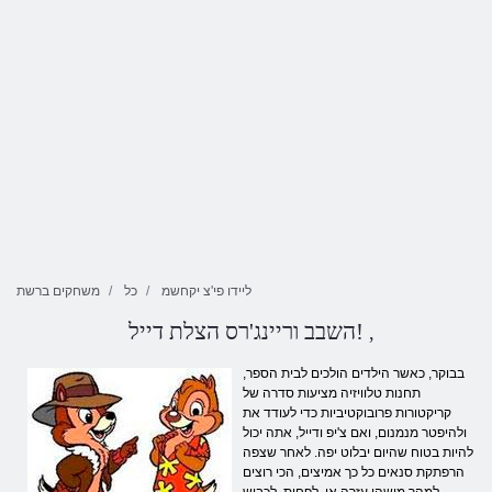
ליידו פי'צ יקחשמ
כל
משחקים ברשת
השבב וריינג'רס הצלת דייל!
,
בבוקר, כאשר הילדים הולכים לבית הספר,
תחנות טלוויזיה מציעות סדרה של
קריקטורות פרובוקטיביות כדי לעודד את
ולהיפטר מנמנום, ואם צ'יפ ודייל, אתה יכול
להיות בטוח שהיום יבלוט יפה. לאחר שצפה
הרפתקת סנאים כל כך אמיצים, הכי רוצים
למהר מישהו עזרה או, לפחות, לכבוש