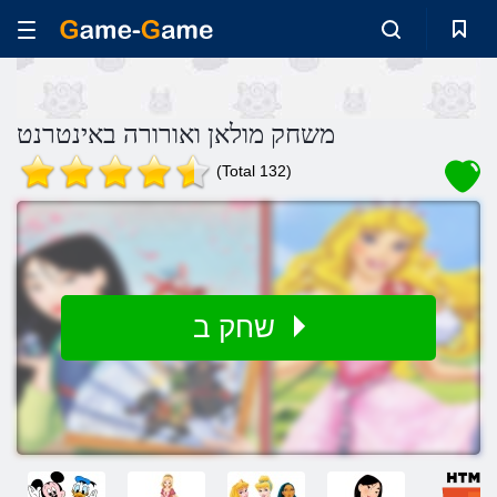
משחק מולאן ואורורה באינטרנט
(Total 132)
שחק ב