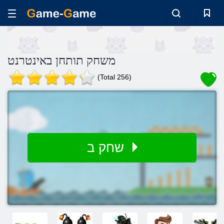
משחק תותחן באינטרנט
(Total 256)
שחק ב