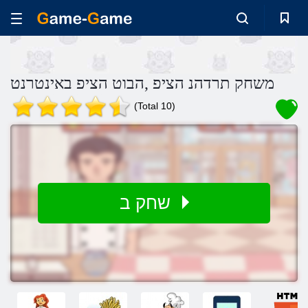
משחק תרדהנ הציפ ,הבוט הציפ באינטרנט
(Total 10)
שחק ב