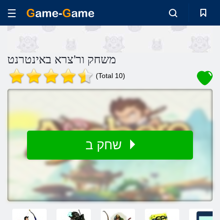
משחק ור'צרא באינטרנט
(Total 10)
שחק ב