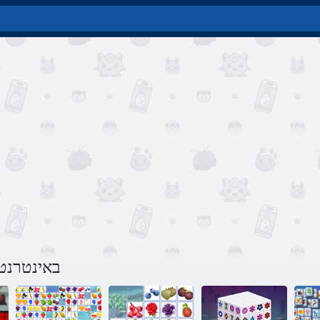
משחק Mahjong Deluxe באינטרנ