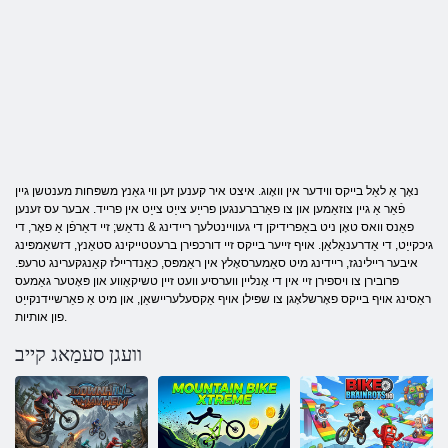
נאָך אַ לאַל בייקס ווידער אין וואָוג. איצט איר קענען זען ווי גאַנץ משפּחות מענטשן גיין
פֿאַר אַ גיין צוזאַמען און צו פאַרברענגען פרייַע צייַט צייַט אין פרייד. אבער עס זענען
פאַנס וואס טאָן ניט באַפרידיקן די געוויינטלעך ריידינג & נדאַש; זיי דאַרפֿן אַ פאָר, די
גיכקייַט, די אַדרענאַלאַן. אויף זייער בייקס זיי דורכפירן ברעטטייקינג סטאַנץ, דזשאַמפּינג
איבער ריילינגז, ריידינג מיט סאַמערסאָלץ אין ראַמפּס, כאַנדריילז קאַנגקערינג טרעפּ.
פּרובירן צו ויספירן זיי אין די אָנליין ווערסיע וועט זיין טשיקאַווע און פּאָטער גאַמעס
ראַסינג אויף בייקס פאָרשלאָגן צו שפּילן אויף אַקסעלעריישאַן, און מיט אַ פאַרשיידנקייַט
פון אותיות.
וועגן סעמַאג קייב