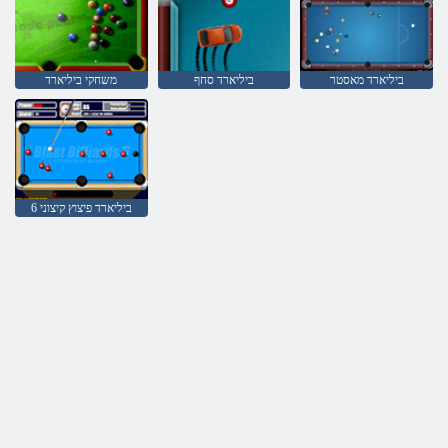
ביליארד מאסטר
ביליארד סחף
משחקי ביליארד
ביליארד פיצוץ קיצוני 6