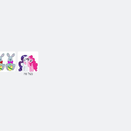
בעל פה