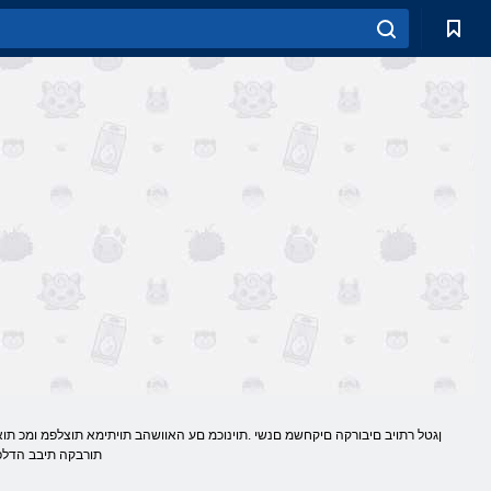
תורבקה תיבב הדלפ ר