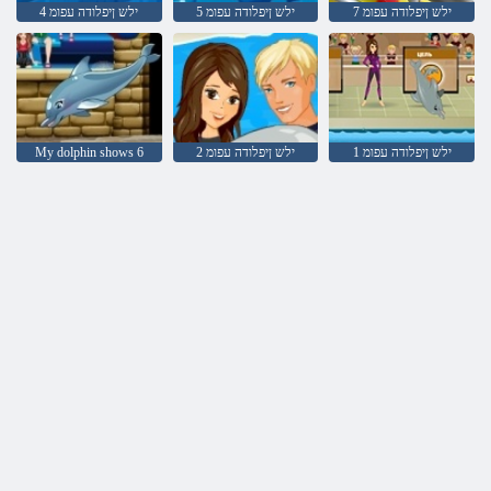
7 ילש ןיפלודה עפומ
5 ילש ןיפלודה עפומ
4 ילש ןיפלודה עפומ
1 ילש ןיפלודה עפומ
2 ילש ןיפלודה עפומ
My dolphin shows 6