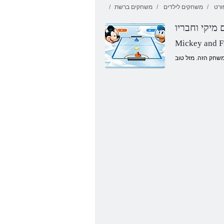
ורט
משחקים לילדים
משחקים ברשת
 מיקי וחבריו
Mickey and F
רוביג קאפ