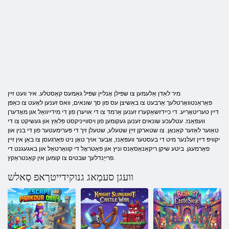
מיר לאַדן אַלעמען צו שפּילן אָנליין שפּיל גאַמעס קאַסטלע. איר וועט זיין
פאַראַנטוואָרטלעך אַרבעט צו באַשיצן עס פון סך שונאים, וואס זענען לאָעט צו כאַפּן
דיין טעריטאָריע. די כיידזשאַקערז זענען אַרמד צו די אויערן פון די מידייוואַל און מאָדערן
וועפּאַנז. עטלעכע שונאים זענען געקומען פון ויסווייניקסט פּלאַץ און געשיקט צו די
טאַוער לאַזער קאַנאָן. צו שטארקן זייַן שטעלע, שטעלן זיך די פּערימעטער פון די בנין און
יקוויפּ דיין זעלנער מיט די בעסטער וועפּאַנז, אָבער אויך טאָן ניט פאַרגעסן צו באַן אין זיין
פאַרמעגן. ביטע שיקן ריקאַנאַסאַנס וניץ און פּאַטראָל די קוואַרטאַל און באגעגנט די
פרייַנדלעך שבטים צו קומען אין קאַנטראַקץ.
וועגן סעמַאג גנוקידייטרַאפ סָאלש