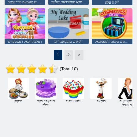
שזדירפ ןריבמָאלּפ ןפורסיורַא טסַאדרַאכ ןטלעוו
לקיטש טעמַאס טיור ןכאמ
ךיק ס עלַא
לקיטש סקָאב קיטעמסָאק
לקיטש ענעסַאכ ןַיימ
ךעלכיק ןכָאק רעטסעווש
1
2
>
(Total 10)
ימולאַטיאָנס
רעכָאק
עלוש גניקוק
רעסאַפּיז פֿאַר
גניקוק
פֿאַר גערלז
גירלס