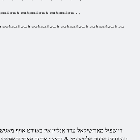
.
פּאָסט
,
& נבספּ; & נבספּ; & נבספּ; & נבספּ; & נבספּ; & נבספּ; & נבספּ; & נבספּ;
& נבספּ; & נבספּ; & נבספּ; & נבספּ; & נבספּ; & נבספּ; & נבספּ; & נבספּ; & נבספּ; & נבספּ; & נבספּ; & נבספּ; & נבספּ; 
די שפּיל מאַדזשיקאַל ערד אָנליין איז באזירט אויף מאַגיש.
געשעפט אָדער אַלטשעמי & נדאַש; אָדער פּאַרטיסאַפּייטינג