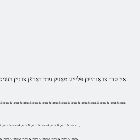
אין סדר צו אָנהייבן פּלייינג מאַגיק ערד דאַרפֿן צו זיין רעגי
& נבספּ; & נבספּ; & נבספּ; & נבספּ; & נבספּ; & נבספּ; & נבספּ; & נבספּ; & נבספּ; & נבספּ; & נבספּ; & נבספּ; & נבספּ; & 
קום דיין נאָמען אָדער ניקקנאַמע אונטער וואָס איר שפּילן.
,
& נבספּ; & נבספּ; & נבספּ; & נבספּ; & נבספּ; & נבספּ; & נבספּ; & נבספּ; 
עמוד, קומען אַרויף מיט אַ פּאַראָל און אַרייַן עס צוויי מאָל.
,
& נבספּ; & נבספּ; & נבספּ; & נבספּ; & נבספּ; & נבספּ; & נבספּ; & נבספּ; &