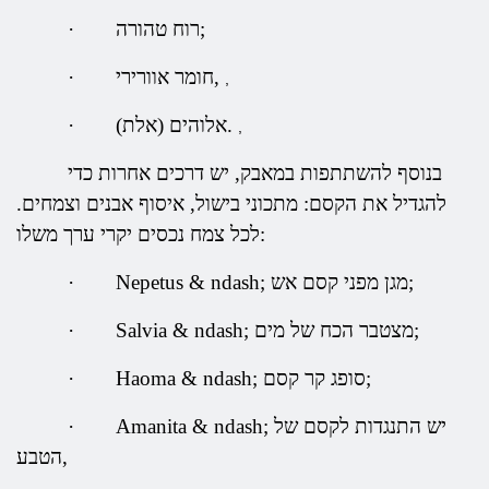
רוח טהורה;
·
חומר אוורירי,
·
,
אלוהים (אלת).
·
,
בנוסף להשתתפות במאבק, יש דרכים אחרות כדי
להגדיל את הקסם: מתכוני בישול, איסוף אבנים וצמחים.
לכל צמח נכסים יקרי ערך משלו:
Nepetus & ndash; מגן מפני קסם אש;
·
Salvia & ndash; מצטבר הכח של מים;
·
Haoma & ndash; סופג קר קסם;
·
Amanita & ndash; יש התנגדות לקסם של
·
הטבע,