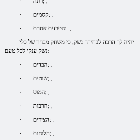
רונה;
·
,
קסמים;
·
,
והטבעת אחרת.
·
,
יהיה לך הרבה לבחירה נשק, כי משחק מבחר של כלי
נשק ענקי לכל טעם:
הבדים;
·
,
שוטים;
·
,
המוט;
·
,
חרבות;
·
,
הצירים;
·
,
הלוחות;
·
,