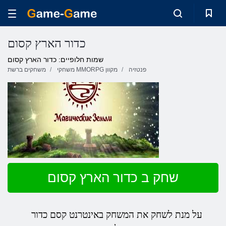
כדור הארץ קסום
שמות חלופיים: כדור הארץ קסום
פנטזיה
משחקי MMORPG מקוון
משחקים ברשת
שחק ב כדור הארץ קסום
על מנת לשחק את המשחק באינטרנט קסם כדור