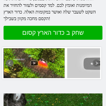
המיומנות ואומץ לבם. למד קסמים ולעזור להחזיר את
השקט לשעבר שלה ואושר במקומות האלה. כדור הארץ
הקסם מחכה מקוון בשבילך!
שחק ב כדור הארץ קסום