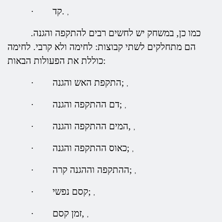
קד.
·
,
כמו כן, במשחק יש לחשים רבים להתקפה והגנה.
הם מתחלקים לשתי קבוצות: לחימה ולא קרבי. לחימה
כוללת את הפעולות הבאות:
התקפת האש והגנה;
·
,
דם ההתקפה והגנה;
·
,
המים ההתקפה והגנה,
·
,
כאוס ההתקפה והגנה;
·
,
ההתקפה וההגנה קרה;
·
,
קסם נפשי;
·
,
זמן קסם,
·
,