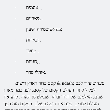
אסמים;
·
,
מאחזים;
·
,
שמירה ושעון;
·
מגדלים
בארות;
·
,
מאגר;
·
,
חנויות;
·
,
אוהלי סחר.
·
,
קסם כדור הארץ רישום & ndash; צעד שיעזור לכם
לצלול לתוך העולם הקסום של קסם. לפני כמה מאות
שנים, האלמנט של תוהו ובוהו, שנמלט מן הארץ, קרע את
העולם לגזרים. פינה אחת יפה בעולם, המקום הזה הפך