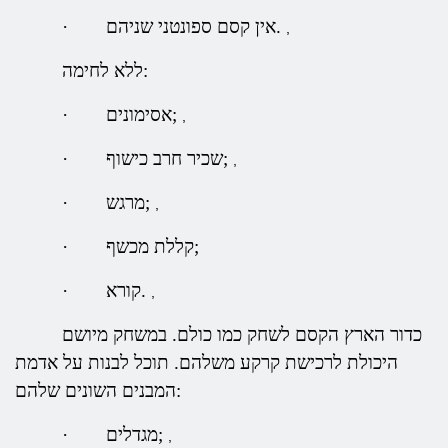
אין קסם ספונטני שניהם.
·
,
ללא לחימה:
אסימונים;
·
,
שכיר חרב כישוף;
·
,
מרגש;
·
,
קללת מכשף;
·
קורא.
·
,
כדור הארץ הקסם לשחק כמו כולם. במשחק מיושם
היכולת לרכישת קרקע משלהם. תוכל לבנות על אדמת
המבנים השונים שלהם:
מגדלים;
·
,