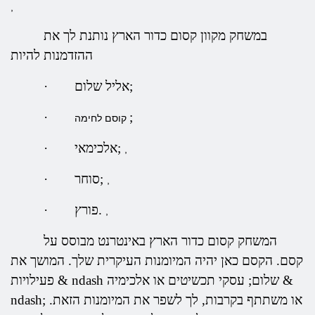
,
במשחק מקוון קסום כדור הארץ נותנת לך את
ההזדמנות להיות
אליל שלום;
·
·
;
קוסם לחימה
אלכימאי;
·
,
סוחר;
·
,
פורץ.
·
,
המשחק קסום כדור הארץ באינטרנט מבוסס על
קסם. הקסם כאן יהיה המיומנות העיקרית שלך. המושך את
פעילויות & ndash שלום; עסקי תכשיטים או אלכימיה &
ndash; או משתתף בקרבות, לך לשפר את המיומנות הזאת.