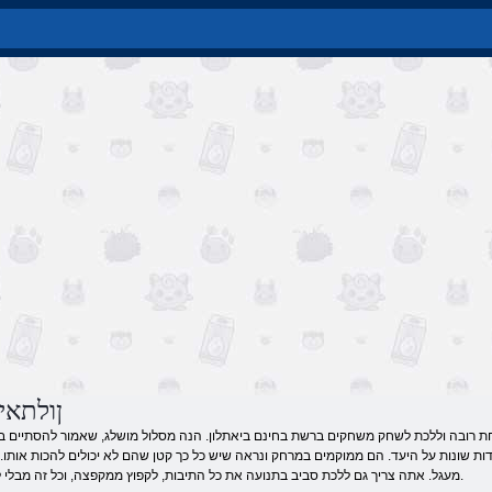
ןולתאי
לקחת רובה וללכת לשחק משחקים ברשת בחינם ביאתלון. הנה מסלול מושלג, שאמור להסתיים ב
ל היעד. הם ממוקמים במרחק ונראה שיש כל כך קטן שהם לא יכולים להכות אותו. אבל השליטה אושר biathlete
מעגל. אתה צריך גם ללכת סביב בתנועה את כל התיבות, לקפוץ ממקפצה, וכל זה מבלי להתפשר על מהירות.