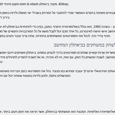
תופס מקום מיוחד לפתח תחרות על כוח, סיבולת, דיוק וקור רוח & ndash מקיף; ביאתלון. &Nbsp;
צבאיים משימה בהקדם האפשרי שכדי להתגבר על המרחק בשבילי יער מושלג ולירות באופן מד
ביריב דמיוני.
בפעם הראשונה, תחרויות ביאתלון בינלאומיות נערכו בשנת 1958, ושנתיים לאחר מכן – בשינה 1960, הוא נכלל באולימפיאדת החורף. כמובן, בקיץ כדי להתחרות בביאתלון 
מחשב אישי וגישה לאינטרנט, כל אחד מכם יכול לקבל מושג על כל המורכבויות והקשיים של ס
חורף צדדי כזה. לנהל את הספורטאים המשתתפים בתחרות, אתה צריך עכבר וחצים במקלדת.
 לשחק במשחקים בביאתלון המחשב
יות וצרות וקשיים שמחכים ספורטאים בדרך לנצחון נוספים. ביאתלון משחקים חינם יאפשר
 המחשב. לשבת המשחק כל הזמן, עם זאת, זה לא הכרחי, אז אל תשכח להפריע לתרגילים פיזיים
טעינה.
ולם הווירטואלי יגרום לך עצבני ומרגיש כמו מנצח. נהל את הספורטאי בזמן הבריחה משימו
המכשולים נתקלו, ולכוון ולירות במטווח שאתה יכול עם העכבר. בביאתלון, יש כמה סוגים של – דיסציפלינות:
 האולימפיאדה ואליפויות. המנצח הוא המשתתף בביאתלון, אשר הראה את הזמן הטוב ביותר, וזה