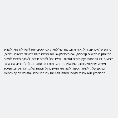
טרמפ על אטרקציות ללא תשלום: מה יכול להיות אטרקטיבי יותר? ואז להתחיל לשחק
במשחקים מקוונים קרוסלה, שבו תוכל לקשט את עצמם רצים במעגלי צבאים, נמרים,
סוסים ואריות. ילדים יוכלו לפתור חידות, לאסוף חידות ולעבור pyatnashek ריבועים. כל
משחק יש אופי פיתוח, וכמו שאתה התקדמות דרך העבודה, לך להרחיב את אוצר
המילים שלך, ללמוד לספור, לשנן את המיקום על המפה של מדינות וערים. המסע
בחלל כאן הוא אמיתי לגמרי, ואפילו לפגישה עם החייזרים שהיו לא כל כך ערמומי.