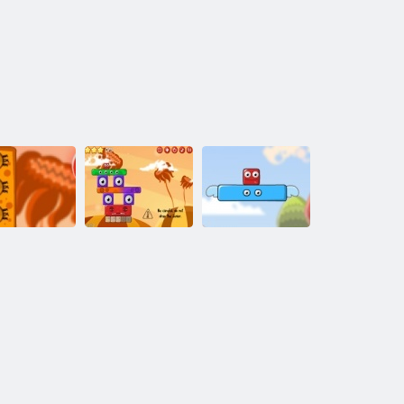
עיר מפלצות 2
3 חזרות נוער
נקמת ניור
Monsterland
onsterland