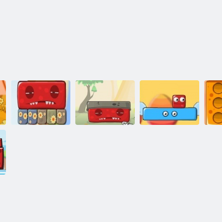
4 Monsterland:
נקמה זוטרה
M
Monsterland - 2
Junior עוד אחת
Monsterland 2