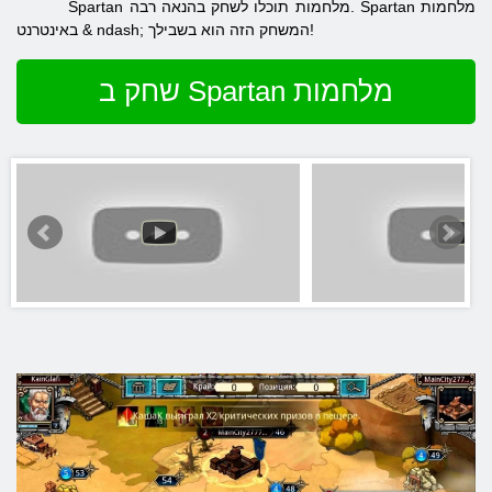
Spartan מלחמות תוכלו לשחק בהנאה רבה. Spartan מלחמות
באינטרנט & ndash; המשחק הזה הוא בשבילך!
שחק ב Spartan מלחמות