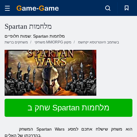
Spartan מלחמות
שמות חלופיים: Spartan מלחמות
בשחמב היגטרטסא יקחשמ
משחקי MMORPG מקוון
משחקים ברשת
שחק ב Spartan מלחמות
המשחק Spartan Wars הוא משחק שישלח אתכם למסע
בהדרכתו של האלים.