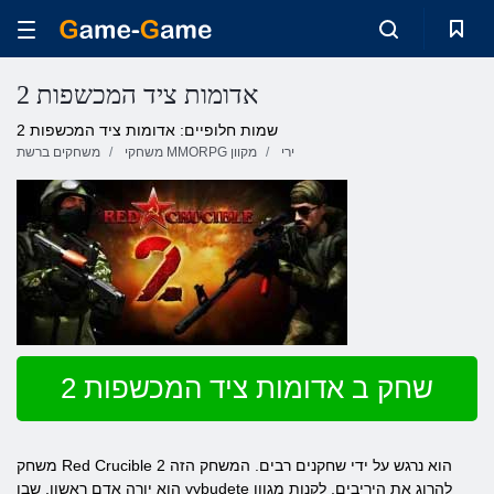
אדומות ציד המכשפות 2
שמות חלופיים: אדומות ציד המכשפות 2
ירי
משחקי MMORPG מקוון
משחקים ברשת
שחק ב אדומות ציד המכשפות 2
משחק Red Crucible 2 הוא נרגש על ידי שחקנים רבים. המשחק הזה
הוא יורה אדם ראשון, שבו vybudete להרוג את היריבים, לקנות מגוון