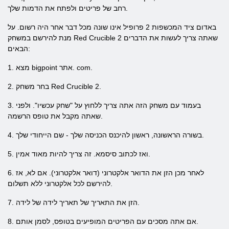
רחב של פריטים ולפתח את הדמות שלך.
באדום ציד המכשפות 2 פרופיל אינו שונה מכל דבר אחר היה רשום. על
מנת להירשם במשחק Red Crucible 2 שאתה צריך לעשות את הדברים
הבאים:
1. מצא bigpoint אתר. com.
2. בחר משחק Red Crucible 2.
3. בעמוד עם משחק הזה אתה צריך ללחוץ על "שחק עכשיו". ולפני
שאתה מקבל את טופס הרשמה.
4. בשורה הראשונה, ראשון להיכנס הכניסה שלך - שם הייחודי שלך.
5. ואז לכתוב סיסמא. זה צריך להיות מאוד אמין.
6. לאחר מכן הזן את הדואר אלקטרוני (דואר אלקטרוני). אם לא, אז
להירשם לכל אלקטרוני ללא תשלום.
7. הזן את התאריך של תאריך לידה של לידה.
8. אם אתה מסכים עם הפריטים המופיעים בטופס, לסמן אותם.