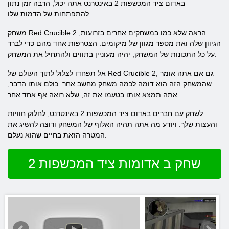
באדום ציד המכשפות 2 באינטרנט אתה יכול, הרבה זמן נתון
להתפתחות של הדמות שלו.
משחק Red Crucible 2 הראה שלא כמו במשחקים אחרים בזרועות,
הגיוון שלה ואת מספר מגוון של מיקומים. הצטרפות אחד מהם כדי לברר
על כל התכונות של המשחק, יהיה מעוניין בתווים ולהתחיל את המשחק.
אל תפחדו לצלול לתוך העולם של Red Crucible 2, גם אם אתה אומר
שהמשחק הזה הוא דומה לכמה משחק מחשב אחר. כולם אותו הדבר,
אתה תמצא אותו בטעמו את זה, שלא רואה אף אחד אחר.
לשחק עם חברים באדום ציד המכשפות 2 באינטרנט, לחלוק חוויות
והעצות שלך. ויודע מה אתה תהיה האלוף של המשחק ורוצה להשיג את
המטרה הזאת בחיים שהוא נעלם.
שחק ב אדומות ציד המכשפות 2