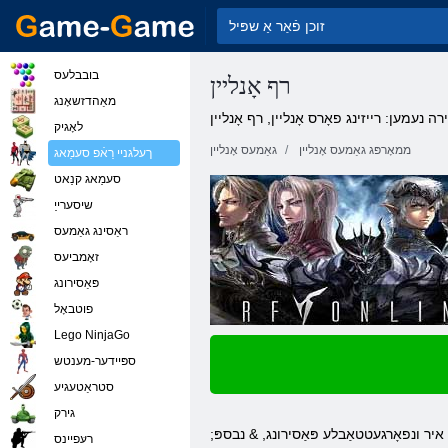
בובבלעס
רף אָנליין
מאַהדזשאָנג
ה נעמען: רייזינג פאָרס אָנליין, רף אָנליין
לאָגיק
ממאָרפּג גאַמעס אָנליין
גאַמעס אָנליין
ךעלגניי רַאֿפ סעמַאג
סעמַאג קנַאט
שיסערייַ
ראַסינג גאַמעס
זאָמביעס
פּאַסירונג
פוטבאָל
Lego NinjaGo
ספּיידער-מענטש
סטראַטעגיע
גירק
ו איר ונפאָרגעטטאַבלע פּאַסירונג, & נבספּ;
רעּפיינס