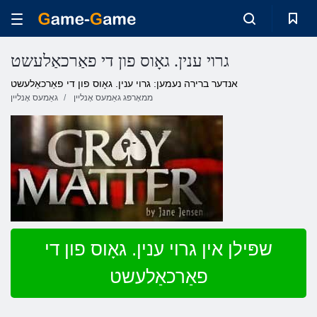
גרוי ענין. גאָוס פון די פאַרכאַלעשט
אנדער ברירה נעמען: גרוי ענין. גאָוס פון די פאַרכאַלעשט
ממאָרפּג גאַמעס אָנליין
גאַמעס אָנליין
שפּילן אין גרוי ענין. גאָוס פון די
פאַרכאַלעשט