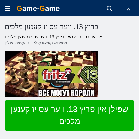
פריץ 13. ווער עס יז קענען מלכים
אנדער ברירה נעמען: פריץ 13. ווער עס יז קענען מלכים
ממאָרפּג גאַמעס אָנליין
גאַמעס אָנליין
שפּילן אין פריץ 13. ווער עס יז קענען
מלכים