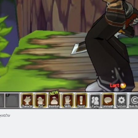
עלסוואָ