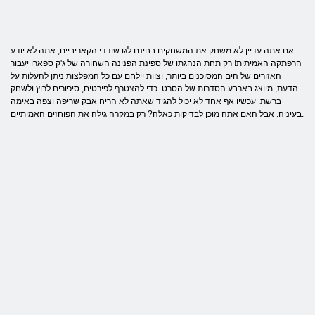
אם אתה עדיין לא משחק את המשחקים בחינם לגו שודדי הקאריביים, אתה לא יודע
הרפתקה האמיתית! רק תחת הנהגתו של ספינת הפנינה השחורה של ג'ק ספארו יעבור
האזורים של הים המסוכנים ביותר, וצוות יילחם עם כל המפלצות ניתן להעלות על
הדעת, מיוצג בארבע הסדרות של הסרט. כדי להצטרף לפירטים, סיפורים לרוץ ולשחק
ברשת. עכשיו אף אחד לא יכול להגיד שאתה לא הריח אבק שריפה וצפה באימה
בעיניה. אבל האם אתה מוכן לבדיקות כאלה? רק במקרה גילה את הפוחזים האמיתיים.