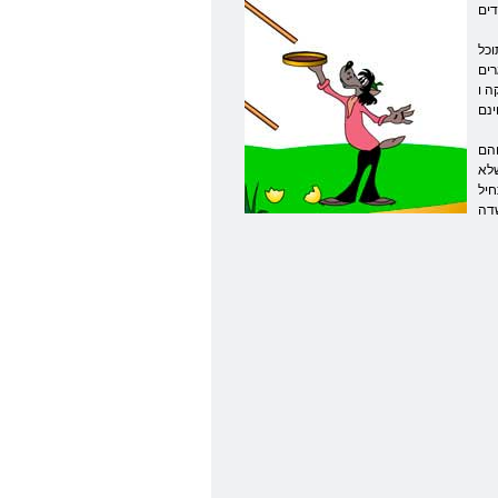
וכל
רים
שחק
והם
שלא
 מכן המשחק מתחיל