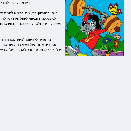
בעצמם להפוך להורים, כדי לשמור אותו למזכרת, ומושך מחוץ לקופסא, להיות אנחה שקטה, לזכור תשוקתם של הילדים.
כיום, המשחק ובכן, ניתן למצוא לחכות 
למצוא כמה הצעות לקפל חידות או להח
רבים היו שמחה לש
מי שהיה לי העונג לפגוש מטרה זו 
מסודרים אחד מעל השני כדי ליצור שתי ש