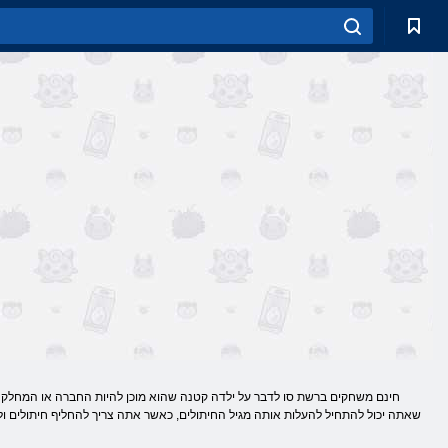
חינם משחקים ברשת סו לדבר על ילדה קטנה שהוא מוכן להיות החברה או המחלקה של
שאתה יכול להתחיל להעלות אותה מגיל החיתולים, כאשר אתה צריך להחליף חיתולים ולה