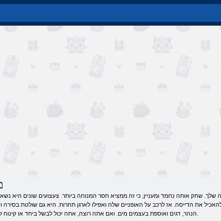
ם
ך. שחק אותה נחמד ומעניין, כי זה ממציא חסר המנוחה ביותר. צעצועים שונים היא נשארת
אכיל את הדייסה. אז לרכב על האופניים שלה ואפילו לארגן תחרות. היא גם שולטת בסירה וע
הנהר, דגים ואוספת בעצמים מים. ואם אתה רוצה, אתה יכול לבשל ביחד או קינוח לנסות כמה תלבושות.