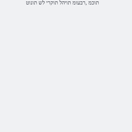
תוכמ ,רבעומ תויהל תוקרי לש תונוט