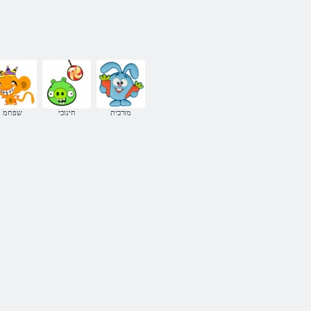
מורבית
חינוכי
שפחמ