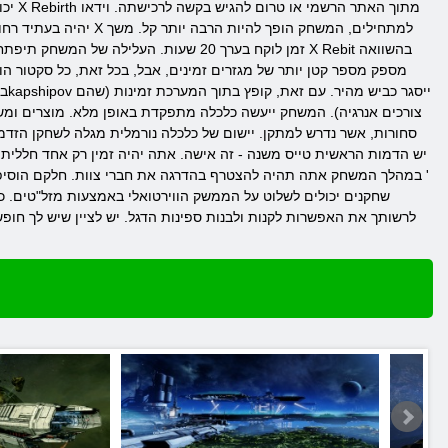
זמן לוקח בערך 20 שעות. העלילה של המשח
במ
צורכים אנרגיה). המשחק ייעשה כלכלה מתפקדת באופן מלא. מוצרים ומשא
סחורות, אשר נדרש למתקן. יישום של כלכלה נורמלית מגלה לשחקן הזדמ
' במהלך המשחק אתה תהיה להצטרף בהדרגה את חברי צוות. חלקם הוסיפו
לרשותך את האפשרות לקנות ולבנות ספינות הדגל. יש לציין שיש לך חופש