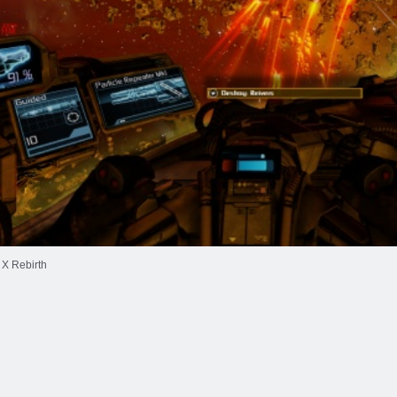
X Rebirth