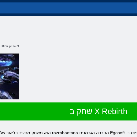
משחק שטח
שחק ב X Rebirth