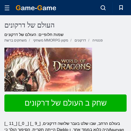
העולם של דרקונים
שמות חלופיים: העולם של דרקונים
פנטזיה
דרקונים
משחקי MMORPG מקוון
משחקים ברשת
שחק ב העולם של דרקונים
[_ 11_] [_0 _] [_ 9_] בעולם הרחב, שבו שלט בעבר שלושה דרקונים,
הייתה תקרית. הסיפור הולך כי Dieblo היה כלוא בממד אחר, וAsuryan