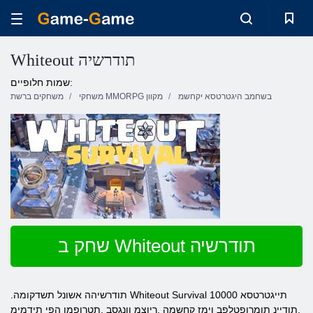
Whiteout תודרשיה
שמות חלופיים:
בשחמב היגטרטסא יקחשמ
משחקי MMORPG מקוון
משחקים ברשת
שחק ב Whiteout תודרשיה
.תודרשיהה אשונל תשדקומה Whiteout Survival תייגטרטסא 10000
.תודיינ תומרופטלפב ןימז קחשמה .ריוצמ ןונגסב ,תטרופמו הפי תידמימ