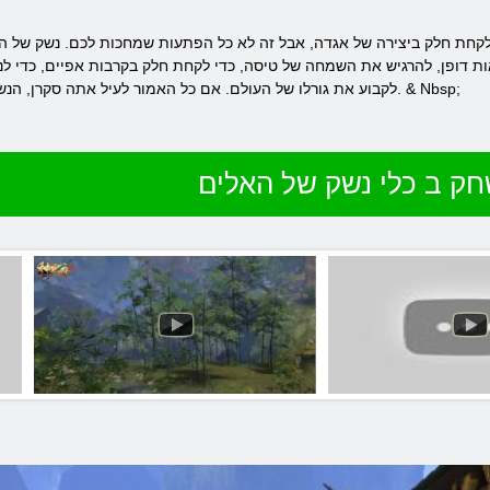
לקחת חלק ביצירה של אגדה, אבל זה לא כל הפתעות שמחכות לכם. נשק של הא
אות דופן, להרגיש את השמחה של טיסה, כדי לקחת חלק בקרבות אפיים, כדי ל
לקבוע את גורלו של העולם. אם כל האמור לעיל אתה סקרן, הנשק של האלים שאתה משחק וזה הכי הכיף. & Nbsp;
ק ב כלי נשק של האלים