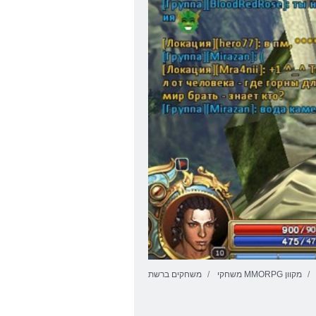
משחקי MMORPG מקוון
משחקים ברשת