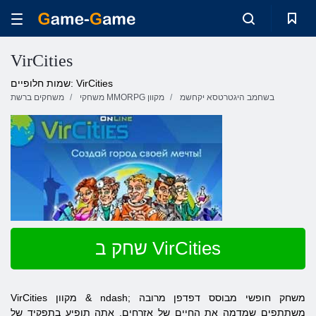
VirCities
שמות חלופיים: VirCities
בשחמב היגטרטסא יקחשמ
משחקי MMORPG מקוון
משחקים ברשת
שחק ב VirCities
VirCities מקוון & ndash; משחק חופשי מבוסס דפדפן מרובה
משתתפים שמדמה את החיים של אזרחים. אתה תופיע בתפקיד של