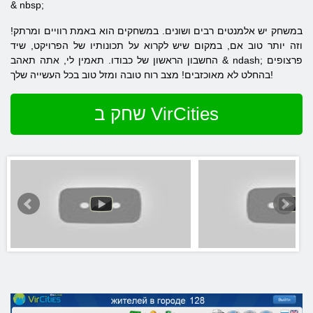
& nbsp;
במשחק יש אלמנטים רבים ושונים. במשחקים הוא באמת רוויים ומרתק!
וזה יותר טוב אם, במקום שיש לקרוא על תכונותיו של הפרויקט, שיד
החשבון הראשון של כבודו. תאמין לי, אתה תאהב & ndash; פרצופים
בהחלט לא מאוכזבים! מצב רוח טובה ומזל טוב בכל העשייה שלך!
שחק ב VirCities