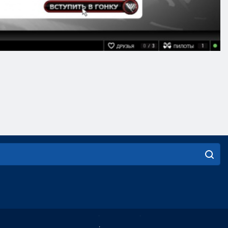
English