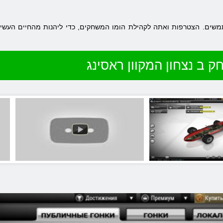
שים. הצטרפות ואתה לקהילת הומו המשחקים, כדי ליהנות מהחיים העשירים
ק ב נצחון המקוון ראסינג