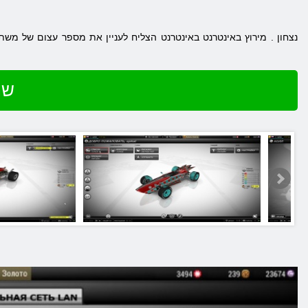
נצחון
. מירוץ באינטרנט
באינטרנט
הצליח לעניין את מספר עצום של משתמ
שח