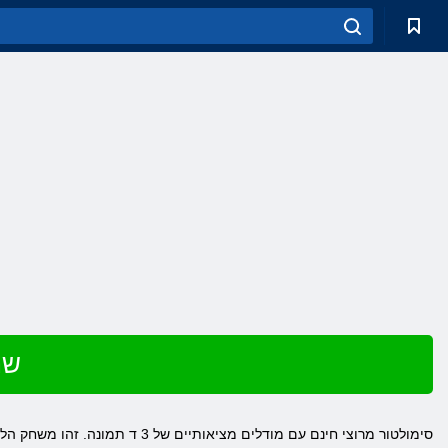
שח
& ndash; סימולטור מרוצי חינם עם מודלים מציאותיים של 3
ד
תמונה. זהו משחק הלק