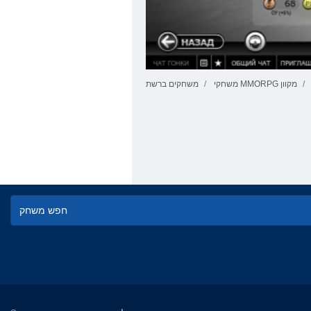
משחקי MMORPG מקוון
משחקים ברשת