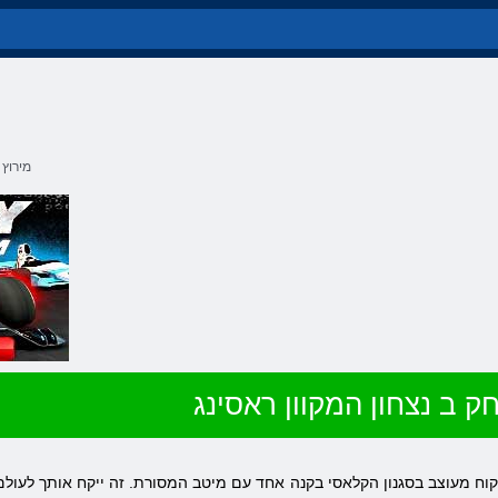
מירוץ
ק ב נצחון המקוון ראסינג
וח מעוצב בסגנון הקלאסי בקנה אחד עם מיטב המסורת. זה ייקח אותך לעולם