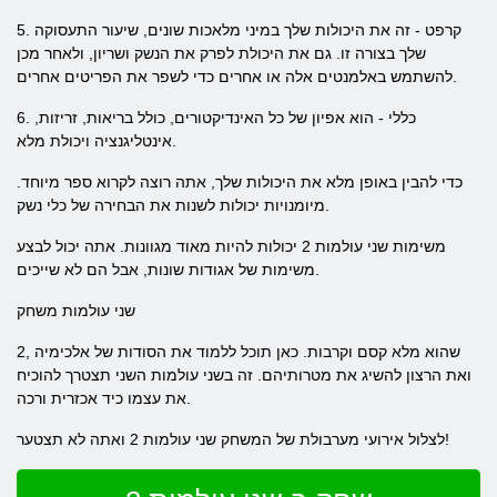
5. קרפט - זה את היכולות שלך במיני מלאכות שונים, שיעור התעסוקה
שלך בצורה זו. גם את היכולת לפרק את הנשק ושריון, ולאחר מכן
להשתמש באלמנטים אלה או אחרים כדי לשפר את הפריטים אחרים.
6. כללי - הוא אפיון של כל האינדיקטורים, כולל בריאות, זריזות,
אינטליגנציה ויכולת מלא.
כדי להבין באופן מלא את היכולות שלך, אתה רוצה לקרוא ספר מיוחד.
מיומנויות יכולות לשנות את הבחירה של כלי נשק.
משימות שני עולמות 2 יכולות להיות מאוד מגוונות. אתה יכול לבצע
משימות של אגודות שונות, אבל הם לא שייכים.
שני עולמות משחק
2, שהוא מלא קסם וקרבות. כאן תוכל ללמוד את הסודות של אלכימיה
ואת הרצון להשיג את מטרותיהם. זה בשני עולמות השני תצטרך להוכיח
את עצמו כיד אכזרית ורכה.
לצלול אירועי מערבולת של המשחק שני עולמות 2 ואתה לא תצטער!