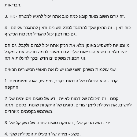
הבריאות.
3. Hit - זה גורם חשוב מאוד קובע כמה טוב אתה יכול להגיע למטרה.
4. כוח רצון - זה הרצון שלך להתנגד לסבל השונים ורצון להתגבר עליהם.
גם כוח רצון יכול להגדיל את כוח הכישוף.
מיומנויות להשפיע באופן מלא את הנזק אתה יכול לגרום ולקבל. גם הם
יהיו תלויים בשיא הבריאות שלך. עם המעבר לרמה חדשה אתה מקבל
זוג תכונות משקפיים חדש ובכך להעלות אותה.
שני עולמות משחק השני שבו יש לו את האופי הכישורים הבאים:
1. קרב - הוא היכולת של הדמות בקרב, חימושו, הגנה ומיומנויות
התקפה.
2. קסם - זה היכולת של דמות לאיית: ידע של סוגים מסוימים של
לחשים, את היכולת לזמן יצורים, סוגים של התקפות שונות. בקסם, אתה
משתמש בקסמים מיוחדים.
3. ירי - הוא הדיוק שלך, והחזקת סוגים שונים של נשק קל של.
4. פשע - מידה של הפעילות הפלילית שלך.