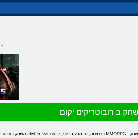
ירי
חק ב רובוטריקים יקום
משחק רובוטריקים יקום נועד כמרובי משתמשים, ד