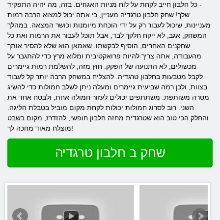
- כל חלבון חייב לקחת על לוח מניות האגוזים. בזה, מה יהיה התפקיד
שלך! שחק חלבון טרגדיה מעניין, כי אתה יכול למצוא הרבה רמות
מעניינות, שיכול לעבור רק על ידי הוכחת מיומנות וכושר המצאה. במהלך
המשחק, אגב, לא ייקח חלקך לבד, אבל תוכל לעבור את הרמות ואת כל
שחקנים האחרים, הוסיף לבקשתו. שאמאן הוא שלא להסיר אותך
מהעבודה, אתה צריך להיות פרואקטיבית ומלוא מרץ כדי להתגבר על
מכשולים, לא התנועה של הפקק. חוץ מזה, להשלמת רמות גיימרים
לקבל מטבעות בחלבון טרגדיה. להצליח במשחק הרבה יותר קל לעבוד
בצוות, ולכן רמה שביעית גיימרים ומעלה ניתן לשלב חמולות כדי להשיג
מטרה משותפת. משתתפים יכולים לעזור חמולה אחת, ולבטח אחד את
השני. רוב לסרוג חמולות יכולות לקחת מקום מוביל בטבלת הליגה.
והחלק הכי טוב הוא שטרגדית מחזה חלבון חופשי, להזדרז, מקום בשבט
מוצלח מאוד מחכה לך!
שחק ב חלבון טרגדיה