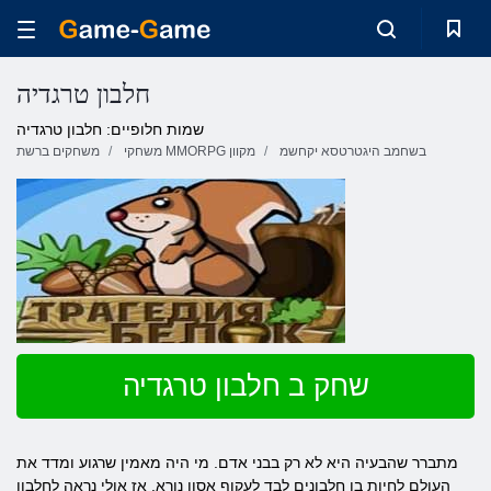
חלבון טרגדיה
שמות חלופיים: חלבון טרגדיה
בשחמב היגטרטסא יקחשמ
משחקי MMORPG מקוון
משחקים ברשת
שחק ב חלבון טרגדיה
מתברר שהבעיה היא לא רק בבני אדם. מי היה מאמין שרגוע ומדד את
העולם לחיות בו חלבונים לבד לעקוף אסון נורא. אז אולי נראה לחלבון