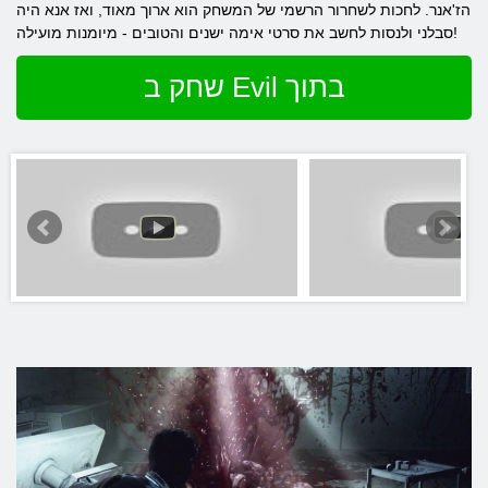
הז'אנר. לחכות לשחרור הרשמי של המשחק הוא ארוך מאוד, ואז אנא היה
סבלני ולנסות לחשב את סרטי אימה ישנים והטובים - מיומנות מועילה!
שחק ב Evil בתוך