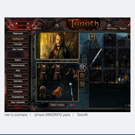
Tanoth
משחקי MMORPG מקוון
משחקים ברשת