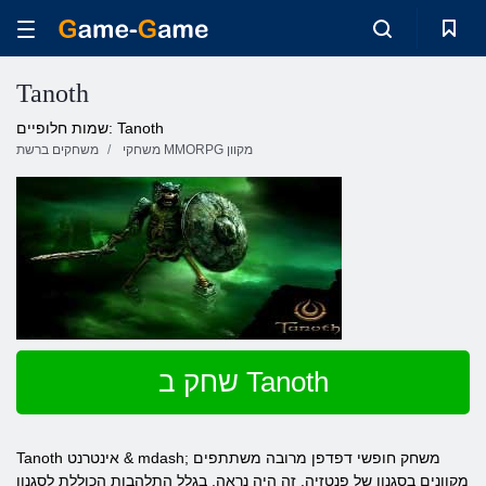
Tanoth
שמות חלופיים: Tanoth
משחקי MMORPG מקוון
משחקים ברשת
שחק ב Tanoth
Tanoth אינטרנט & mdash; משחק חופשי דפדפן מרובה משתתפים
מקוונים בסגנון של פנטזיה. זה היה נראה, בגלל התלהבות הכוללת לסגנון