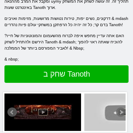
ומקבל את המרב מההנאה uymy תהליך זה. זה עושה לשחק את המשחק
באינטרנט שעות Tanoth ארוך.
דרקונים, נשים יפות, טירות נטושות מרושעות, מזימות ואויבים & mdash
בדם קר; כל זה יהיה כל הרפתקן במשחקי עולם פיות נהדרים Tanoth!
האם אתה עדיין מחפש איפה לברוח מהשעמום והמונוטוניות של חייו?
הירשם ולהתחיל לשחק Tanoth & mdash; להוכיח שאתה ראוי להפוך
לאביר המפורסם ביותר של הממלכה! & Nbsp;
& nbsp;
שחק ב Tanoth